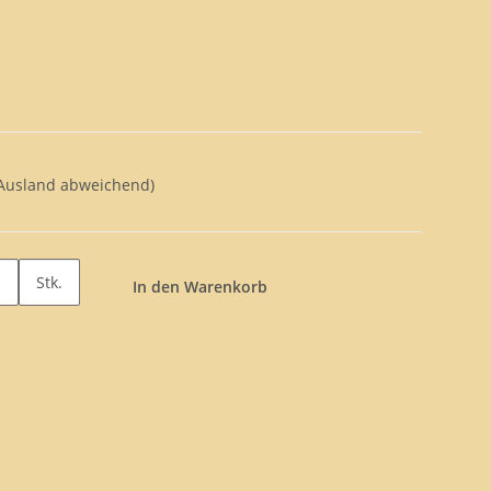
 Ausland abweichend)
Stk.
In den Warenkorb