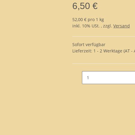
6,50 €
52,00 € pro 1 kg
inkl. 10% USt. , zzgl.
Versand
Sofort verfügbar
Lieferzeit:
1 - 2 Werktage
(AT -