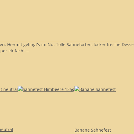
. Hiermit gelingt's im Nu: Tolle Sahnetorten, locker frische Dess
per einfach! ...
neutral
Banane Sahnefest