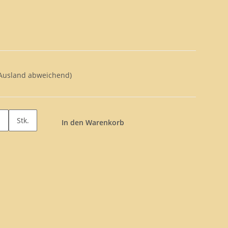
 Ausland abweichend)
Stk.
In den Warenkorb