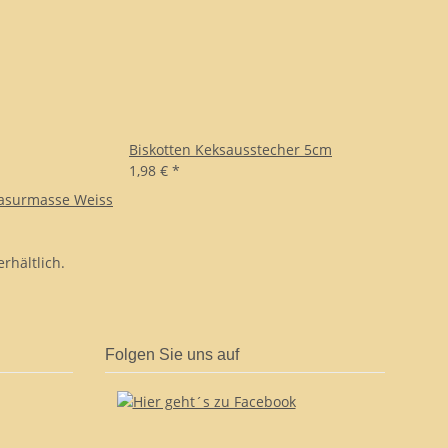
Biskotten Keksausstecher 5cm
1,98 €
*
lasurmasse Weiss
rhältlich.
Folgen Sie uns auf