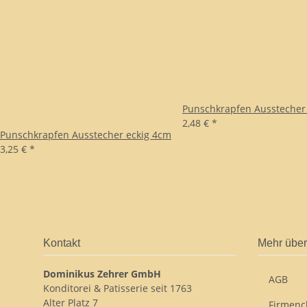
Punschkrapfen Ausstecher
2,48 €
*
Punschkrapfen Ausstecher eckig 4cm
3,25 €
*
Kontakt
Mehr über
Dominikus Zehrer GmbH
AGB
Konditorei & Patisserie seit 1763
Alter Platz 7
Firmenc