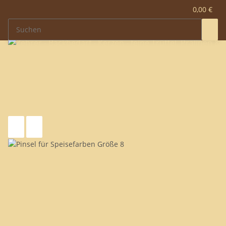
0,00 €