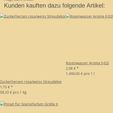
Kunden kauften dazu folgende Artikel:
Rosenwasser Aroma 0,02l
2,98 €
*
1.490,00 € pro 1 l
Zuckerherzen rosa/weiss Streudekor
1,75 €
*
58,33 € pro 1 kg