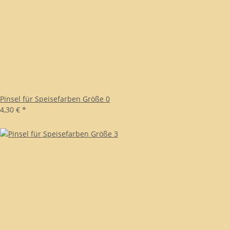
Pinsel für Speisefarben Größe 0
4,30 €
*