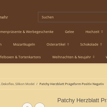
rmenpräsente & Werbegeschenke
Gelee
Hochzeit
n
Mozartkugeln
Osterartikel
Schokolade
ffelboxen & Tortenkartons
Weihnachten & Neujahr
 Dekoflex, Silikon Model
Patchy Herzblatt Prägeform Positiv Negativ
Patchy Herzblatt Pr