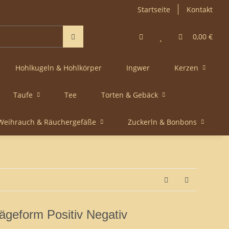
Startseite
Kontakt
0,00 €
Hohlkugeln & Hohlkörper
Ingwer
Kerzen
Taufe
Tee
Torten & Gebäck
Weihrauch & Räuchergefäße
Zuckerln & Bonbons
ägeform Positiv Negativ