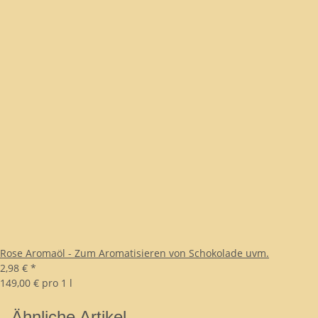
Rose Aromaöl - Zum Aromatisieren von Schokolade uvm.
2,98 €
*
149,00 € pro 1 l
Ähnliche Artikel