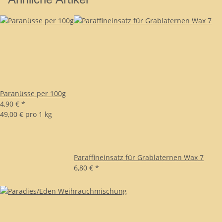
Paranüsse per 100g
4,90 €
*
49,00 € pro 1 kg
Paraffineinsatz für Grablaternen Wax 7
6,80 €
*