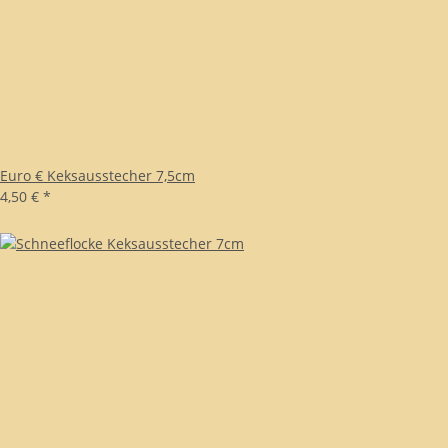
Euro € Keksausstecher 7,5cm
4,50 €
*