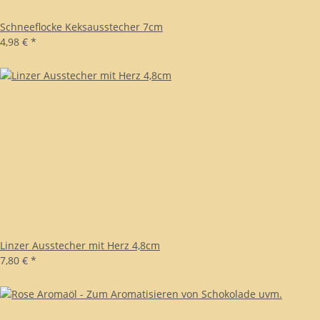
Schneeflocke Keksausstecher 7cm
4,98 €
*
Linzer Ausstecher mit Herz 4,8cm
7,80 €
*