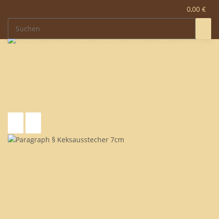
0,00 €