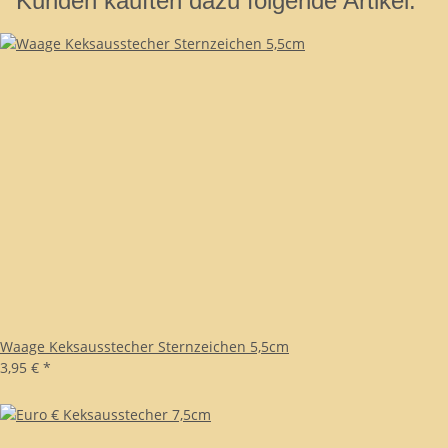
Kunden kauften dazu folgende Artikel:
Waage Keksausstecher Sternzeichen 5,5cm
3,95 €
*