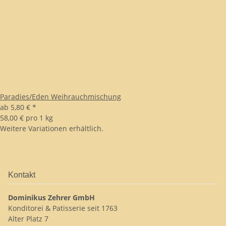
Paradies/Eden Weihrauchmischung
ab
5,80 €
*
58,00 € pro 1 kg
Weitere Variationen erhältlich.
Kontakt
Dominikus Zehrer GmbH
Konditorei & Patisserie seit 1763
Alter Platz 7