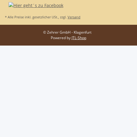
* Alle Preise inkl. gesetzlicher USt., zzgl.
Versand
© Zehrer GmbH - Klagenfurt
Powered by
JTL-Shop