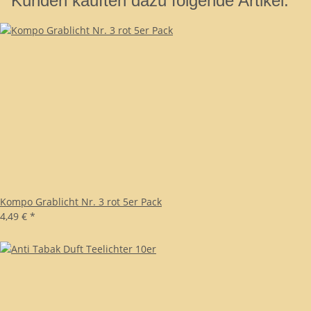
Kunden kauften dazu folgende Artikel:
Kompo Grablicht Nr. 3 rot 5er Pack
4,49 €
*