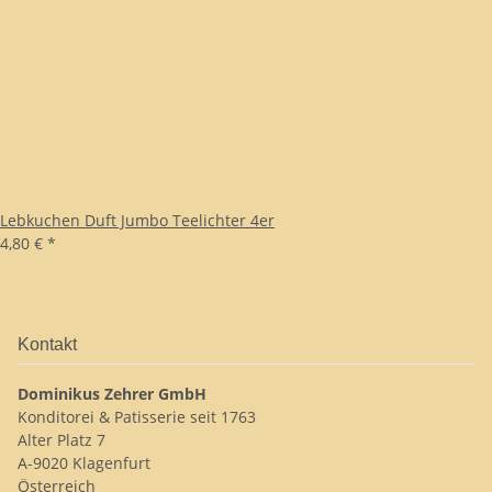
Lebkuchen Duft Jumbo Teelichter 4er
4,80 €
*
Kontakt
Dominikus Zehrer GmbH
Konditorei & Patisserie seit 1763
Alter Platz 7
A-9020 Klagenfurt
Österreich