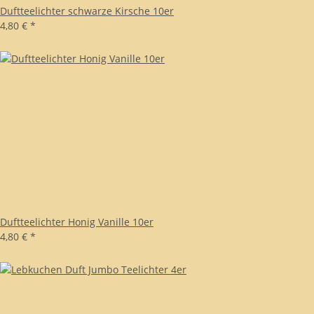
Duftteelichter schwarze Kirsche 10er
4,80 €
*
Duftteelichter Honig Vanille 10er
4,80 €
*