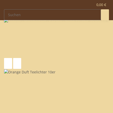
0,00 €