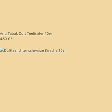
Anti Tabak Duft Teelichter 10er
4,80 €
*