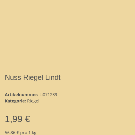
Nuss Riegel Lindt
Artikelnummer:
Li071239
Kategorie:
Riegel
1,99 €
56,86 € pro 1 kg