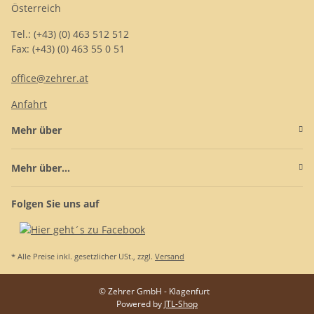
Österreich
Tel.: (+43) (0) 463 512 512
Fax: (+43) (0) 463 55 0 51
office@zehrer.at
Anfahrt
Mehr über
Mehr über...
Folgen Sie uns auf
* Alle Preise inkl. gesetzlicher USt., zzgl.
Versand
© Zehrer GmbH - Klagenfurt
Powered by
JTL-Shop