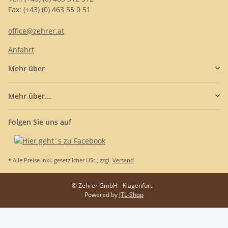
Fax: (+43) (0) 463 55 0 51
office@zehrer.at
Anfahrt
Mehr über
Mehr über...
Folgen Sie uns auf
* Alle Preise inkl. gesetzlicher USt., zzgl.
Versand
© Zehrer GmbH - Klagenfurt
Powered by
JTL-Shop