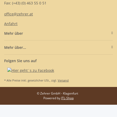
Fax: (+43) (0) 463 55 0 51
office@zehrer.at
Anfahrt
Mehr über
Mehr über...
Folgen Sie uns auf
* Alle Preise inkl. gesetzlicher USt., zzgl.
Versand
© Zehrer GmbH - Klagenfurt
Powered by
JTL-Shop