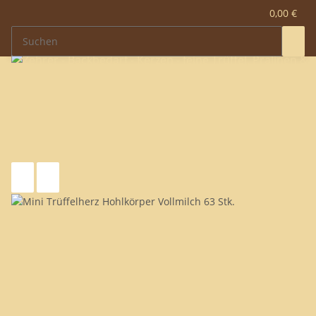
0,00 €