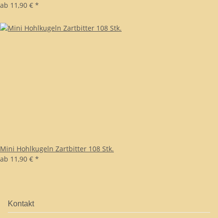
ab
11,90 €
*
Mini Hohlkugeln Zartbitter 108 Stk.
ab
11,90 €
*
Kontakt