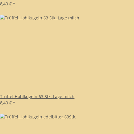
8,40 €
*
Trüffel Hohlkugeln 63 Stk. Lage milch
8,40 €
*