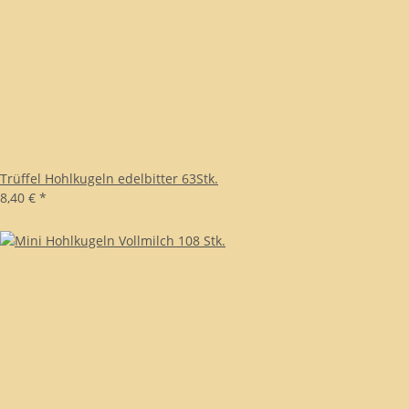
Trüffel Hohlkugeln edelbitter 63Stk.
8,40 €
*