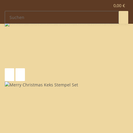
0,00 €