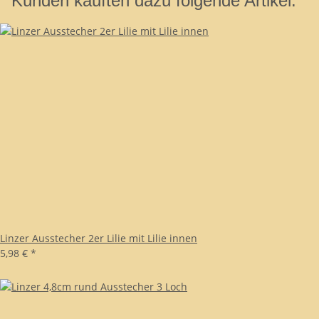
Kunden kauften dazu folgende Artikel:
Linzer Ausstecher 2er Lilie mit Lilie innen
5,98 €
*