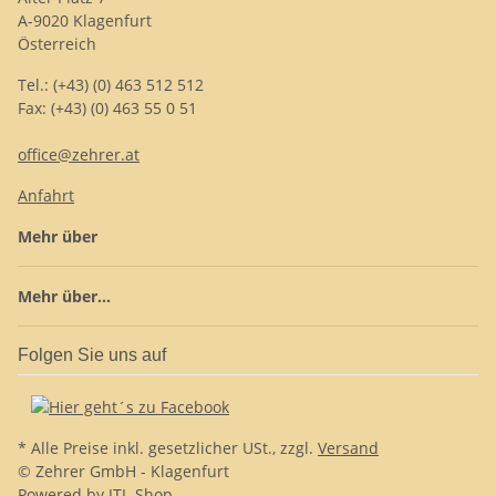
A-9020 Klagenfurt
Österreich
Tel.: (+43) (0) 463 512 512
Fax: (+43) (0) 463 55 0 51
office@zehrer.at
Anfahrt
Mehr über
Mehr über...
Folgen Sie uns auf
* Alle Preise inkl. gesetzlicher USt., zzgl.
Versand
© Zehrer GmbH - Klagenfurt
Powered by
JTL-Shop