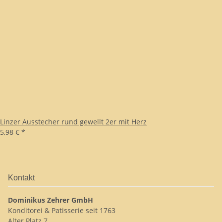
Linzer Ausstecher rund gewellt 2er mit Herz
5,98 €
*
Kontakt
Dominikus Zehrer GmbH
Konditorei & Patisserie seit 1763
Alter Platz 7