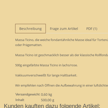
Beschreibung
Frage zum Artikel
PDF (1)
Massa Ticino, die weiche fondantähnliche Masse ideal für Torte
oder Prägematten.
Massa Ticino ist geschmacklich besser als der klassische Rollfond
500g eingefärbte Massa Ticino in lachs/rose.
Vakkuumverschweißt für lange Haltbarkeit.
Wir empfehlen nach Öffnen die Aufbewahrung in einer luftdicht
0,60 kg
Versandgewicht:
500,00 g
Inhalt:
Kunden kauften dazu folgende Artikel: