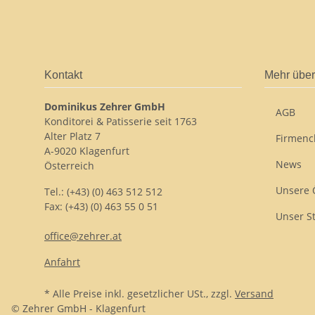
Kontakt
Mehr über
Dominikus Zehrer GmbH
AGB
Konditorei & Patisserie seit 1763
Alter Platz 7
Firmenc
A-9020 Klagenfurt
News
Österreich
Unsere 
Tel.: (+43) (0) 463 512 512
Fax: (+43) (0) 463 55 0 51
Unser S
office@zehrer.at
Anfahrt
* Alle Preise inkl. gesetzlicher USt., zzgl.
Versand
© Zehrer GmbH - Klagenfurt