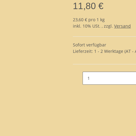
11,80 €
23,60 € pro 1 kg
inkl. 10% USt. , zzgl.
Versand
Sofort verfügbar
Lieferzeit:
1 - 2 Werktage
(AT -