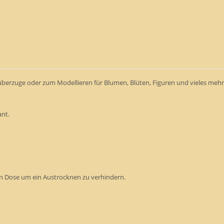
nüberzuge oder zum Modellieren für Blumen, Blüten, Figuren und vieles mehr
ant.
en Dose um ein Austrocknen zu verhindern.