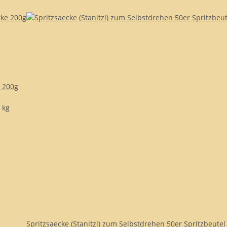
e 200g
 kg
Spritzsaecke (Stanitzl) zum Selbstdrehen 50er Spritzbeutel