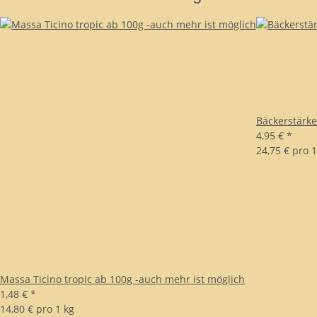
Bäckerstärk
4,95 €
*
24,75 € pro 1
Massa Ticino tropic ab 100g -auch mehr ist möglich
1,48 €
*
14,80 € pro 1 kg