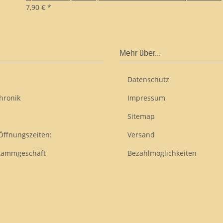
7,90 €
*
Mehr über...
Datenschutz
hronik
Impressum
Sitemap
Öffnungszeiten:
Versand
tammgeschäft
Bezahlmöglichkeiten