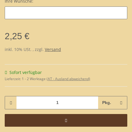
Ihre Wünsche:
Ihre Wünsche:
2,25 €
inkl. 10% USt. , zzgl.
Versand
Sofort verfügbar
Lieferzeit:
1 - 2 Werktage
(AT - Ausland abweichend)
Pkg.