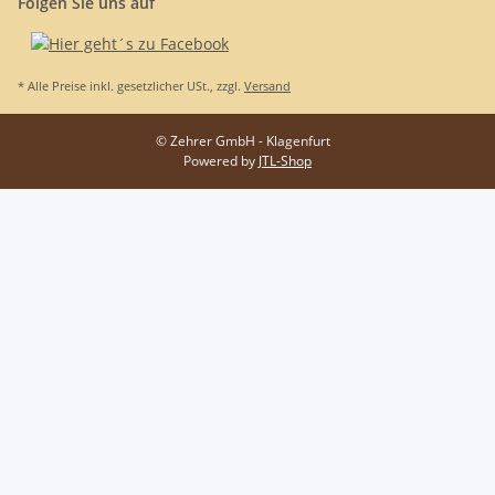
Folgen Sie uns auf
* Alle Preise inkl. gesetzlicher USt., zzgl.
Versand
© Zehrer GmbH - Klagenfurt
Powered by
JTL-Shop