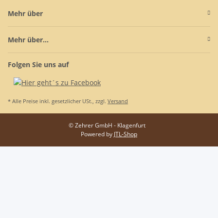
Mehr über
Mehr über...
Folgen Sie uns auf
* Alle Preise inkl. gesetzlicher USt., zzgl.
Versand
© Zehrer GmbH - Klagenfurt
Powered by
JTL-Shop