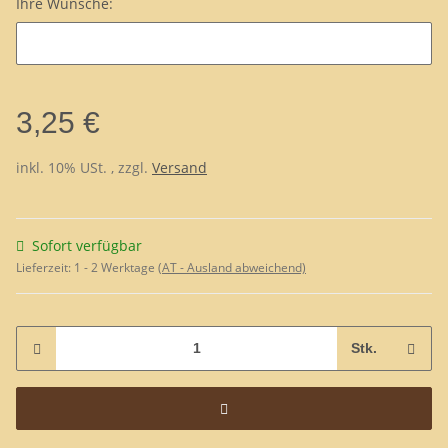
Ihre Wünsche:
Ihre Wünsche:
3,25 €
inkl. 10% USt. , zzgl.
Versand
Sofort verfügbar
Lieferzeit:
1 - 2 Werktage
(AT - Ausland abweichend)
Stk.