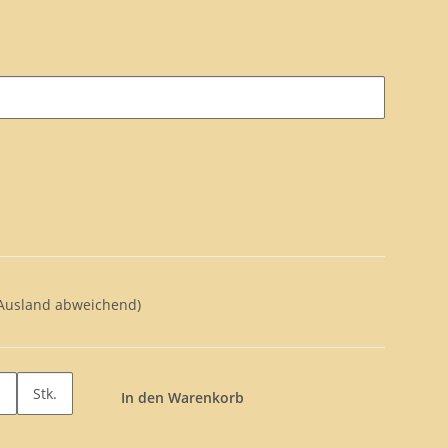
 Ausland abweichend)
Stk.
In den Warenkorb