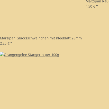
Marzipan Rau
4,50 €
*
Marzipan Glücksschweinchen mit Kleeblatt 28mm
2,25 €
*