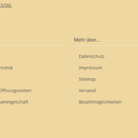
5/Stk.
Mehr über...
Datenschutz
hronik
Impressum
Sitemap
Öffnungszeiten:
Versand
tammgeschäft
Bezahlmöglichkeiten