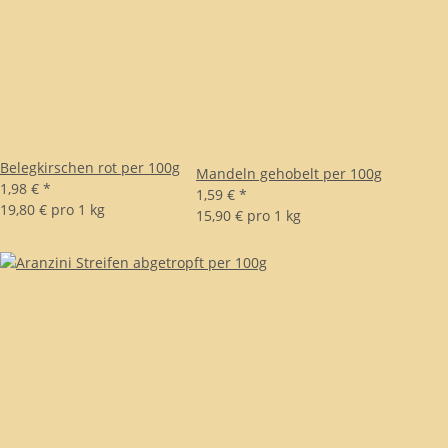
Belegkirschen rot per 100g
Mandeln gehobelt per 100g
1,98 €
*
1,59 €
*
19,80 € pro 1 kg
15,90 € pro 1 kg