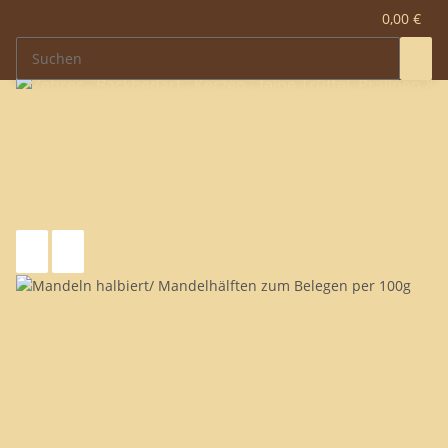
0,00 €