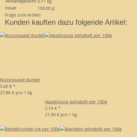
0,11 kg
Versandgewicht:
100,00 g
Inhalt:
Frage zum Artikel
Kunden kauften dazu folgende Artikel:
Nussnougat dunkel
5,60 €
*
27,86 € pro 1 kg
Haselnüsse gehobelt per 100g
2,19 €
*
21,90 € pro 1 kg