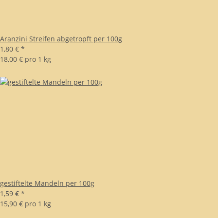
Aranzini Streifen abgetropft per 100g
1,80 €
*
18,00 € pro 1 kg
gestiftelte Mandeln per 100g
1,59 €
*
15,90 € pro 1 kg