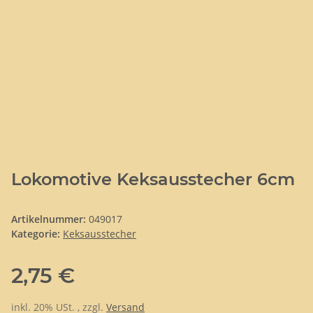
Lokomotive Keksausstecher 6cm
Artikelnummer:
049017
Kategorie:
Keksausstecher
2,75 €
inkl. 20% USt. , zzgl.
Versand