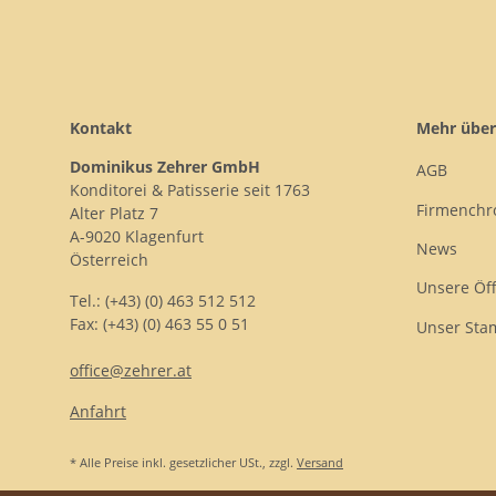
Kontakt
Mehr über
Dominikus Zehrer GmbH
AGB
Konditorei & Patisserie seit 1763
Firmenchr
Alter Platz 7
A-9020 Klagenfurt
News
Österreich
Unsere Öf
Tel.: (+43) (0) 463 512 512
Fax: (+43) (0) 463 55 0 51
Unser Sta
office@zehrer.at
Anfahrt
* Alle Preise inkl. gesetzlicher USt., zzgl.
Versand