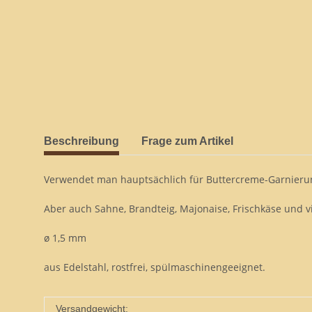
Beschreibung
Frage zum Artikel
Verwendet man hauptsächlich für Buttercreme-Garnieru
Aber auch Sahne, Brandteig, Majonaise, Frischkäse und v
ø 1,5 mm
aus Edelstahl, rostfrei, spülmaschinengeeignet.
Versandgewicht: