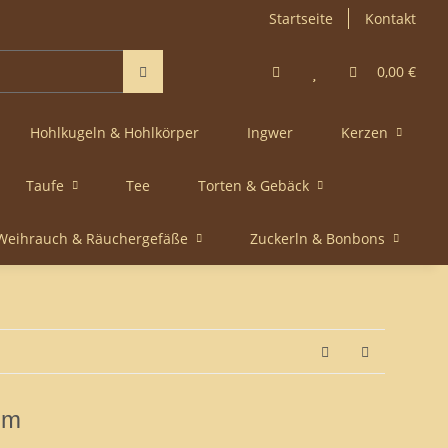
Startseite
Kontakt
0,00 €
Hohlkugeln & Hohlkörper
Ingwer
Kerzen
Taufe
Tee
Torten & Gebäck
Weihrauch & Räuchergefäße
Zuckerln & Bonbons
mm