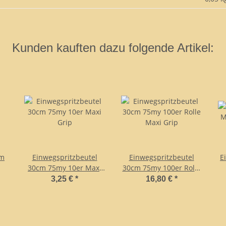
Kunden kauften dazu folgende Artikel:
mm
Einwegspritzbeutel
Einwegspritzbeutel
E
30cm 75my 10er Maxi
30cm 75my 100er Rolle
Grip
Maxi Grip
3,25 €
*
16,80 €
*