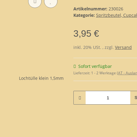
Artikelnummer:
230026
Kategorie:
Spritzbeutel, Cupcak
3,95 €
inkl. 20% USt. , zzgl.
Versand
Sofort verfügbar
Lieferzeit:
1 - 2 Werktage
(AT - Ausla
S