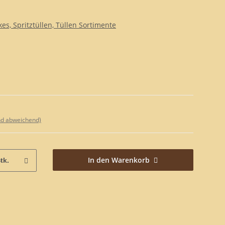
es, Spritztüllen, Tüllen Sortimente
nd abweichend)
In den Warenkorb
tk.