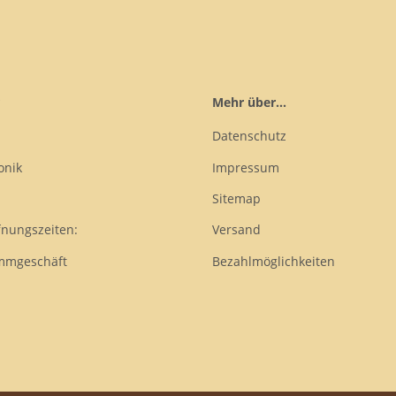
Mehr über...
Datenschutz
onik
Impressum
Sitemap
fnungszeiten:
Versand
mmgeschäft
Bezahlmöglichkeiten