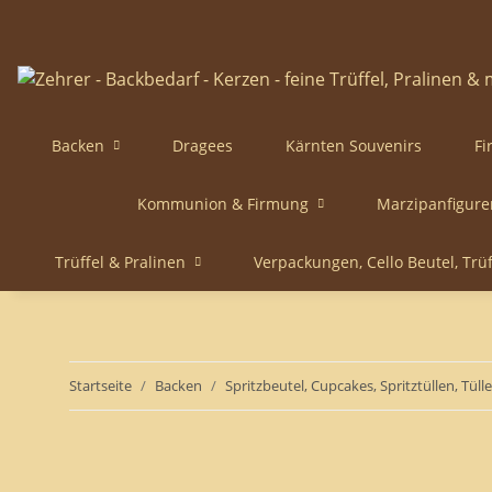
Backen
Dragees
Kärnten Souvenirs
Fi
Kommunion & Firmung
Marzipanfigure
Trüffel & Pralinen
Verpackungen, Cello Beutel, Trü
Startseite
Backen
Spritzbeutel, Cupcakes, Spritztüllen, Tül