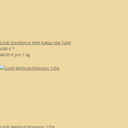
Lindt Excellence 99% Kakao 50g Tafel
4,80 €
*
48,00 € pro 1 kg
Lindt Weihnachtsmann 125g