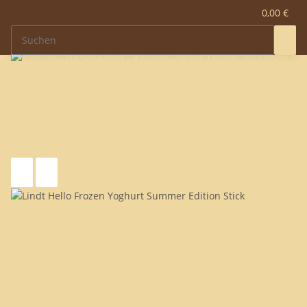
0,00 €