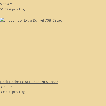
6,49 €
*
51,92 € pro 1 kg
Lindt Lindor Extra Dunkel 70% Cacao
3,99 €
*
39,90 € pro 1 kg