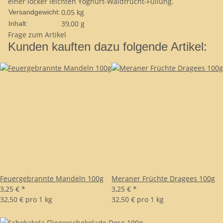
einer locker leichten Yoghurt-Waldfrucht-Füllung.
0,05 kg
Versandgewicht:
39,00 g
Inhalt:
Frage zum Artikel
Kunden kauften dazu folgende Artikel:
Feuergebrannte Mandeln 100g
Meraner Früchte Dragees 100g
3,25 €
*
3,25 €
*
32,50 € pro 1 kg
32,50 € pro 1 kg