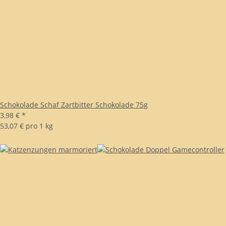
Schokolade Schaf Zartbitter Schokolade 75g
3,98 €
*
53,07 € pro 1 kg