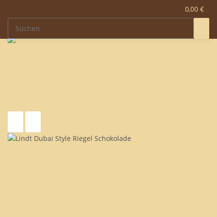
0,00 €