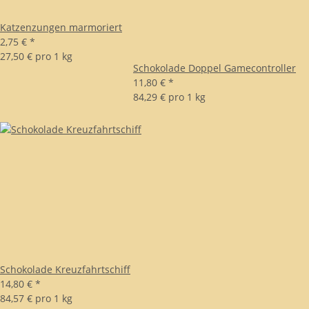
Katzenzungen marmoriert
2,75 €
*
27,50 € pro 1 kg
Schokolade Doppel Gamecontroller
11,80 €
*
84,29 € pro 1 kg
Schokolade Kreuzfahrtschiff
14,80 €
*
84,57 € pro 1 kg