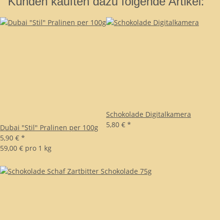
Kunden kauften dazu folgende Artikel:
Schokolade Digitalkamera
5,80 €
*
Dubai "Stil" Pralinen per 100g
5,90 €
*
59,00 € pro 1 kg