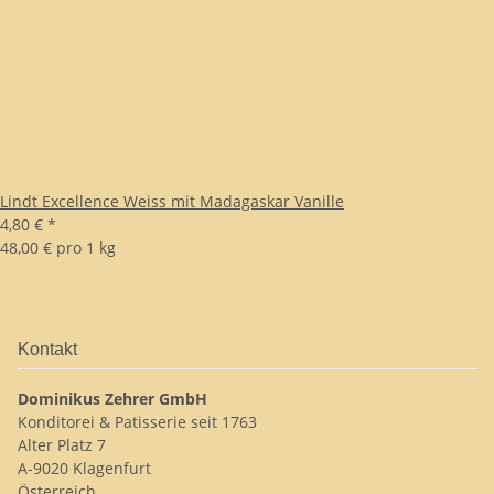
Lindt Excellence Weiss mit Madagaskar Vanille
4,80 €
*
48,00 € pro 1 kg
Kontakt
Dominikus Zehrer GmbH
Konditorei & Patisserie seit 1763
Alter Platz 7
A-9020 Klagenfurt
Österreich