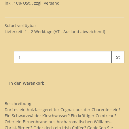
inkl. 10% USt. , zzgl.
Versand
Sofort verfügbar
Lieferzeit:
1 - 2 Werktage
(AT - Ausland abweichend)
St
In den Warenkorb
Beschreibung
Darf es ein holzfassgereifter Cognac aus der Charente sein?
Ein Schwarzwälder Kirschwasser? Ein kräftiger Cointreau?
Oder ein Birnenbrand aus hocharomatischen Williams-
Christ-Birnen? Oder doch ein Irish Coffee? Genießen Sie