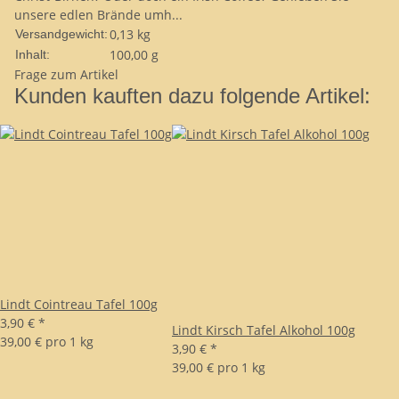
unsere edlen Brände umh...
0,13 kg
Versandgewicht:
100,00 g
Inhalt:
Frage zum Artikel
Kunden kauften dazu folgende Artikel:
Lindt Cointreau Tafel 100g
3,90 €
*
Lindt Kirsch Tafel Alkohol 100g
39,00 € pro 1 kg
3,90 €
*
39,00 € pro 1 kg