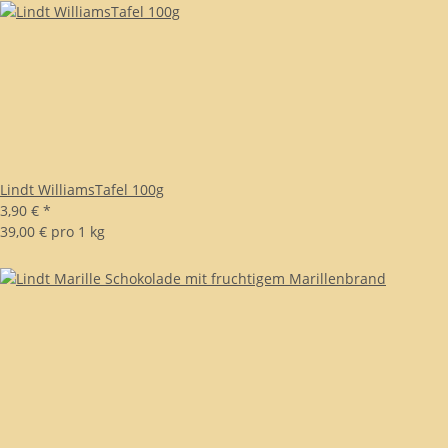
Lindt WilliamsTafel 100g
3,90 €
*
39,00 € pro 1 kg