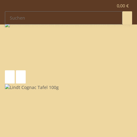
0,00 €