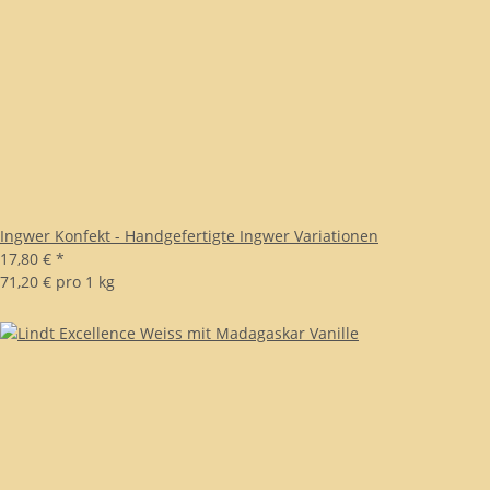
Ingwer Konfekt - Handgefertigte Ingwer Variationen
17,80 €
*
71,20 € pro 1 kg