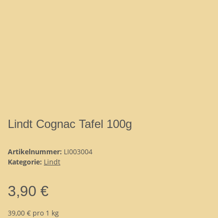
Lindt Cognac Tafel 100g
Artikelnummer:
LI003004
Kategorie:
Lindt
3,90 €
39,00 € pro 1 kg