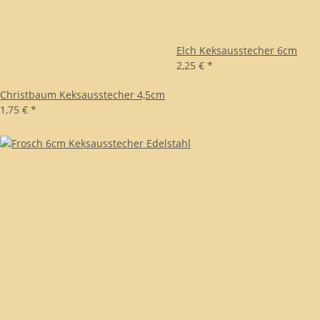
Elch Keksausstecher 6cm
2,25 €
*
Christbaum Keksausstecher 4,5cm
1,75 €
*