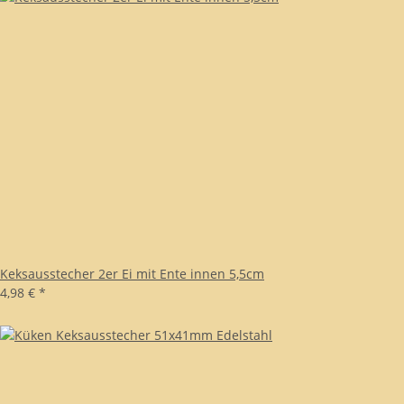
Keksausstecher 2er Ei mit Ente innen 5,5cm
4,98 €
*