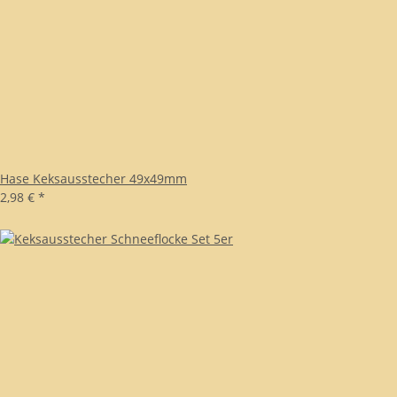
Hase Keksausstecher 49x49mm
2,98 €
*