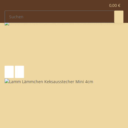
0,00 €