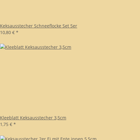
Keksausstecher Schneeflocke Set 5er
10,80 €
*
Kleeblatt Keksausstecher 3,5cm
1,75 €
*