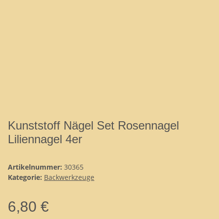
Kunststoff Nägel Set Rosennagel
Liliennagel 4er
Artikelnummer:
30365
Kategorie:
Backwerkzeuge
6,80 €