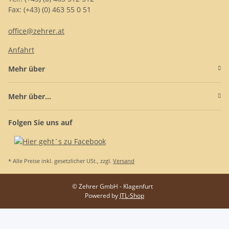
Fax: (+43) (0) 463 55 0 51
office@zehrer.at
Anfahrt
Mehr über
Mehr über...
Folgen Sie uns auf
* Alle Preise inkl. gesetzlicher USt., zzgl.
Versand
© Zehrer GmbH - Klagenfurt
Powered by
JTL-Shop