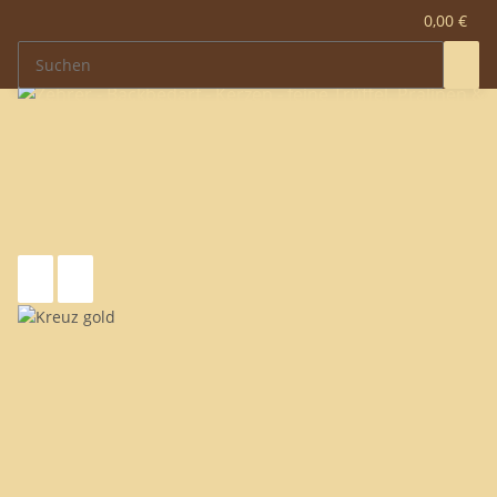
0,00 €