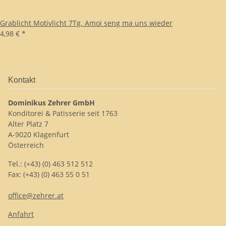
Grablicht Motivlicht 7Tg. Amoi seng ma uns wieder
4,98 €
*
Kontakt
Dominikus Zehrer GmbH
Konditorei & Patisserie seit 1763
Alter Platz 7
A-9020 Klagenfurt
Österreich
Tel.: (+43) (0) 463 512 512
Fax: (+43) (0) 463 55 0 51
office@zehrer.at
Anfahrt