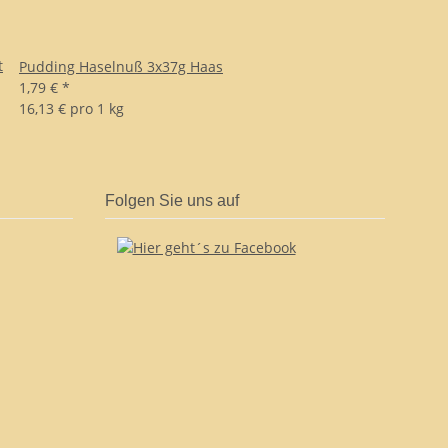
t
Pudding Haselnuß 3x37g Haas
1,79 €
*
16,13 € pro 1 kg
Folgen Sie uns auf