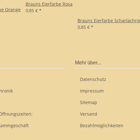
Brauns Eierfarbe Rosa
rbe Orange
0,85 €
*
Brauns Eierfarbe Scharlachro
0,85 €
*
Mehr über...
Datenschutz
hronik
Impressum
Sitemap
Öffnungszeiten:
Versand
tammgeschäft
Bezahlmöglichkeiten