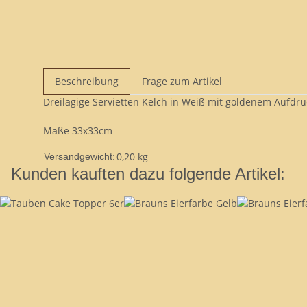
Beschreibung
Frage zum Artikel
Dreilagige Servietten Kelch in Weiß mit goldenem Aufdru
Maße 33x33cm
0,20 kg
Versandgewicht:
Kunden kauften dazu folgende Artikel: