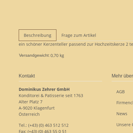
Beschreibung
Frage zum Artikel
ein schöner Kerzenteller passend zur Hochzeitskerze 2 t
0,70 kg
Versandgewicht:
Kontakt
Mehr über
Dominikus Zehrer GmbH
AGB
Konditorei & Patisserie seit 1763
Alter Platz 7
Firmenc
A-9020 Klagenfurt
News
Österreich
Unsere 
Tel.: (+43) (0) 463 512 512
Fax: (+43) (0) 463 55 0 51