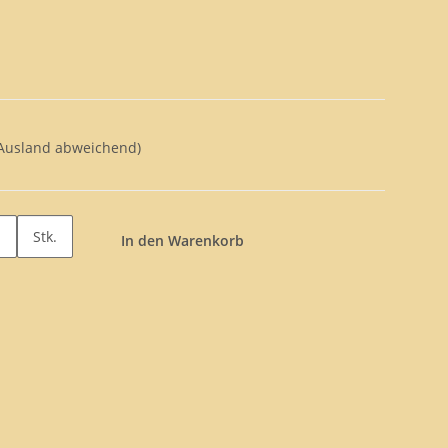
 Ausland abweichend)
Stk.
In den Warenkorb