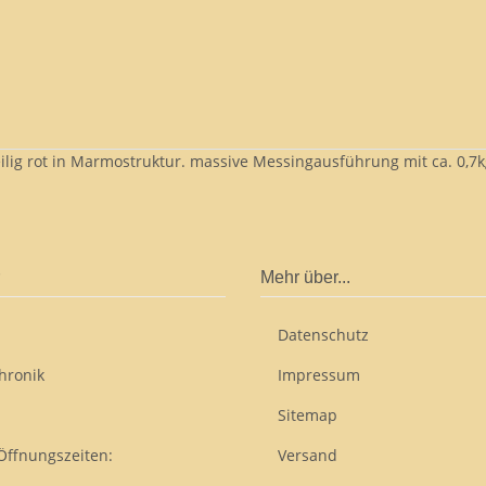
eilig rot in Marmostruktur. massive Messingausführung mit ca. 0,7
Mehr über...
Datenschutz
hronik
Impressum
Sitemap
Öffnungszeiten:
Versand