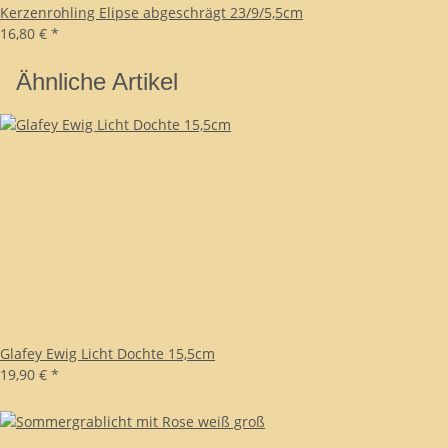
Kerzenrohling Elipse abgeschrägt 23/9/5,5cm
16,80 €
*
Ähnliche Artikel
Glafey Ewig Licht Dochte 15,5cm
19,90 €
*