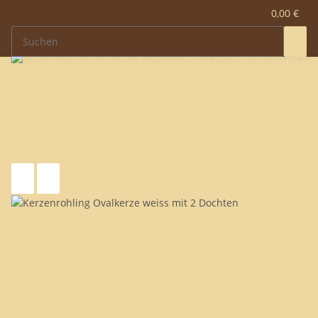
0,00 €