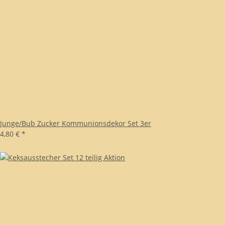
Junge/Bub Zucker Kommunionsdekor Set 3er
4,80 €
*