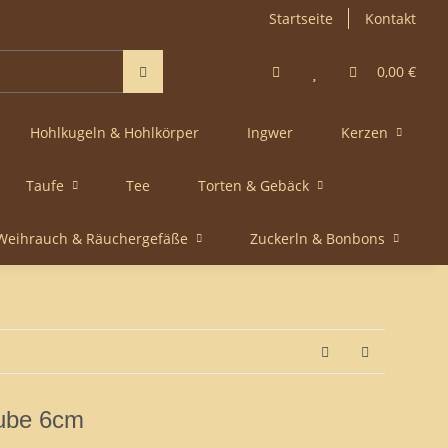
Startseite
Kontakt
0,00 €
Hohlkugeln & Hohlkörper
Ingwer
Kerzen
Taufe
Tee
Torten & Gebäck
Weihrauch & Räuchergefäße
Zuckerln & Bonbons
ube 6cm