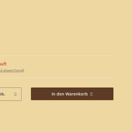
auft
nd abweichend)
In den Warenkorb
tk.