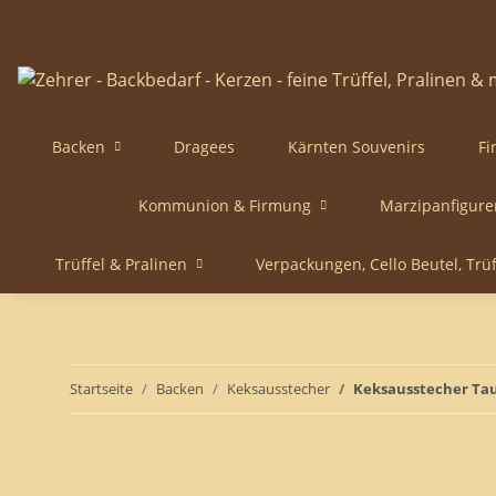
Backen
Dragees
Kärnten Souvenirs
Fi
Kommunion & Firmung
Marzipanfigure
Trüffel & Pralinen
Verpackungen, Cello Beutel, Trü
Startseite
Backen
Keksausstecher
Keksausstecher Ta