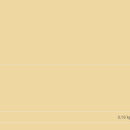
0,10 k