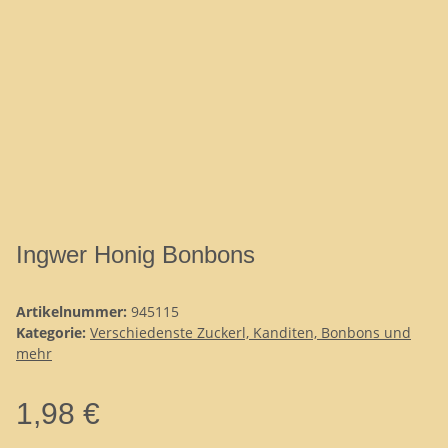
Ingwer Honig Bonbons
Artikelnummer:
945115
Kategorie:
Verschiedenste Zuckerl, Kanditen, Bonbons und
mehr
1,98 €