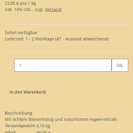
22,00 € pro 1 kg
inkl. 10% USt. , zzgl.
Versand
Sofort verfügbar
Lieferzeit:
1 - 2 Werktage
(AT - Ausland abweichend)
Stk.
In den Warenkorb
Beschreibung
Mit echtem Bienenhonig und natürlichem Ingwerextrakt
0,10 kg
Versandgewicht:
90,00 g
Inhalt: