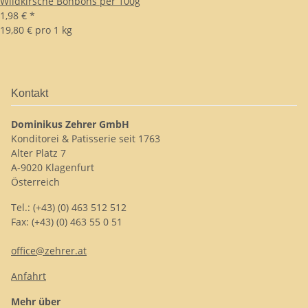
Wildkirsche Bonbons per 100g
1,98 €
*
19,80 € pro 1 kg
Kontakt
Dominikus Zehrer GmbH
Konditorei & Patisserie seit 1763
Alter Platz 7
A-9020 Klagenfurt
Österreich
Tel.: (+43) (0) 463 512 512
Fax: (+43) (0) 463 55 0 51
office@zehrer.at
Anfahrt
Mehr über