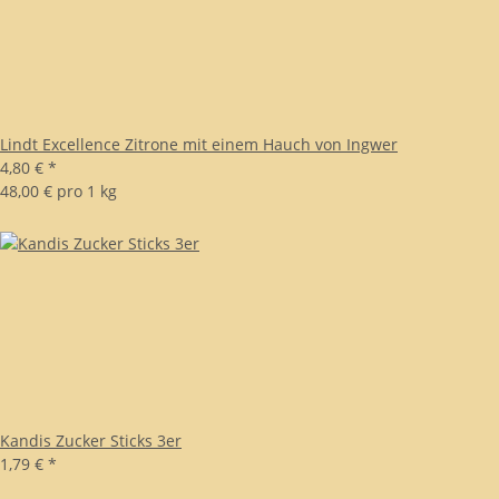
Lindt Excellence Zitrone mit einem Hauch von Ingwer
4,80 €
*
48,00 € pro 1 kg
Kandis Zucker Sticks 3er
1,79 €
*