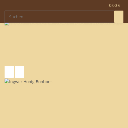
0,00 €