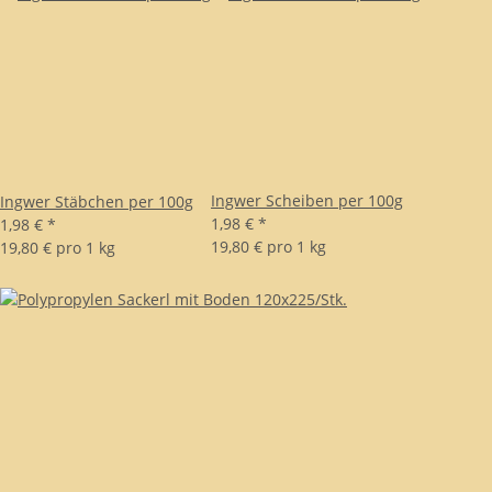
Ingwer Scheiben per 100g
Ingwer Stäbchen per 100g
1,98 €
*
1,98 €
*
19,80 € pro 1 kg
19,80 € pro 1 kg