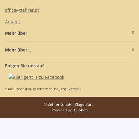
office@zehrer.at
Anfahrt
Mehr über
Mehr über...
Folgen Sie uns auf
* Alle Preise inkl. gesetzlicher USt., zzgl.
Versand
© Zehrer GmbH - Klagenfurt
Powered by
JTL-Shop