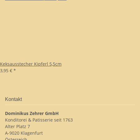
Keksausstecher Kipferl 5,5cm
3,95 €
*
Kontakt
Dominikus Zehrer GmbH
Konditorei & Patisserie seit 1763
Alter Platz 7
A-9020 Klagenfurt
Österreich