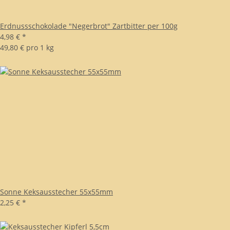
Erdnussschokolade "Negerbrot" Zartbitter per 100g
4,98 €
*
49,80 € pro 1 kg
Sonne Keksausstecher 55x55mm
2,25 €
*