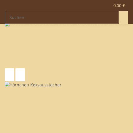
0,00 €