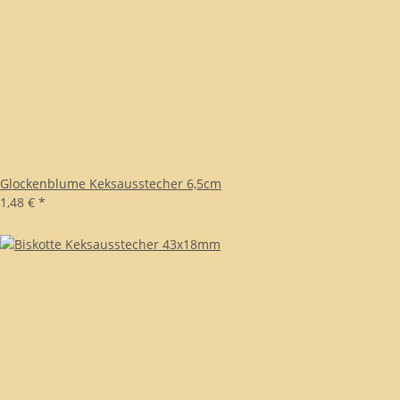
Glockenblume Keksausstecher 6,5cm
1,48 €
*