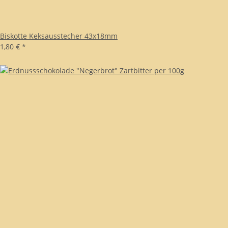
Biskotte Keksausstecher 43x18mm
1,80 €
*