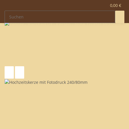
0,00 €