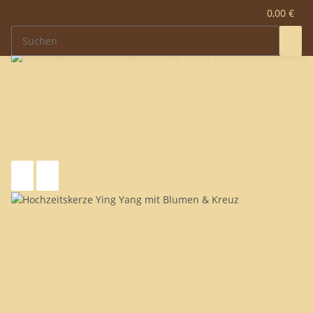
0,00 €