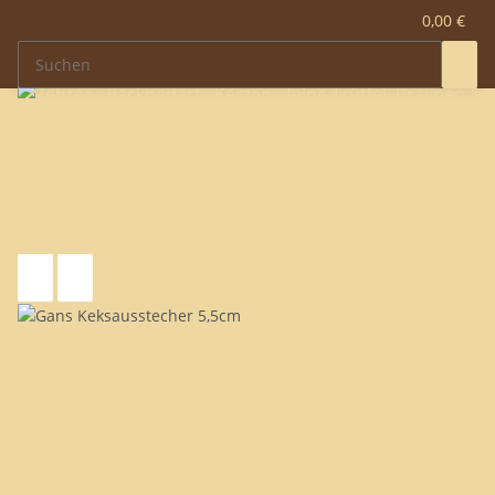
0,00 €