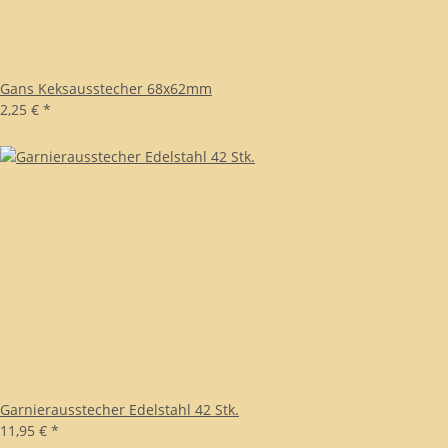
Gans Keksausstecher 68x62mm
2,25 €
*
Garnierausstecher Edelstahl 42 Stk.
11,95 €
*