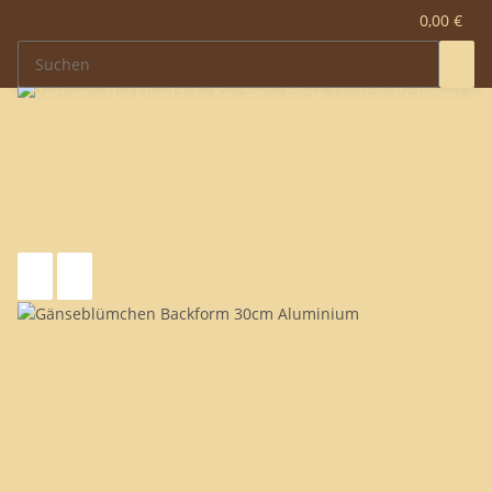
0,00 €