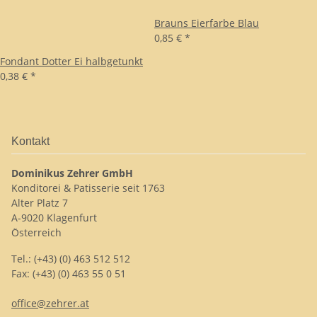
Brauns Eierfarbe Blau
0,85 €
*
Fondant Dotter Ei halbgetunkt
0,38 €
*
Kontakt
Dominikus Zehrer GmbH
Konditorei & Patisserie seit 1763
Alter Platz 7
A-9020 Klagenfurt
Österreich
Tel.: (+43) (0) 463 512 512
Fax: (+43) (0) 463 55 0 51
office@zehrer.at