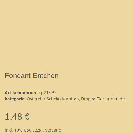
Fondant Entchen
Artikelnummer:
cp21579
Kategorie:
Ostereier Schoko Karotten, Dragee Eier und mehr
1,48 €
inkl. 10% USt. , zzgl.
Versand