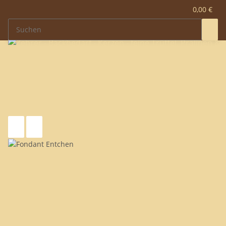
0,00 €