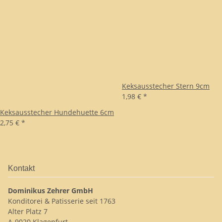
Keksausstecher Stern 9cm
1,98 €
*
Keksausstecher Hundehuette 6cm
2,75 €
*
Kontakt
Dominikus Zehrer GmbH
Konditorei & Patisserie seit 1763
Alter Platz 7
A-9020 Klagenfurt