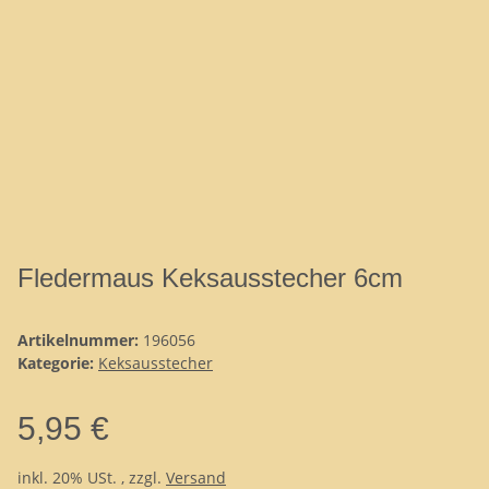
Fledermaus Keksausstecher 6cm
Artikelnummer:
196056
Kategorie:
Keksausstecher
5,95 €
inkl. 20% USt. , zzgl.
Versand