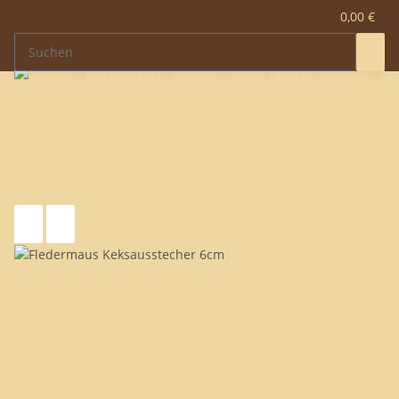
0,00 €