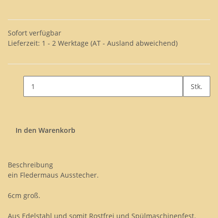
Sofort verfügbar
Lieferzeit:
1 - 2 Werktage
(AT - Ausland abweichend)
Stk.
In den Warenkorb
Beschreibung
ein Fledermaus Ausstecher.
6cm groß.
Aus Edelstahl und somit Rostfrei und Spülmaschinenfest.