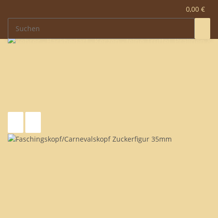
0,00 €