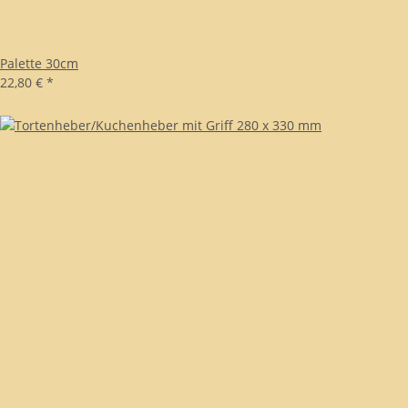
Palette 30cm
22,80 €
*