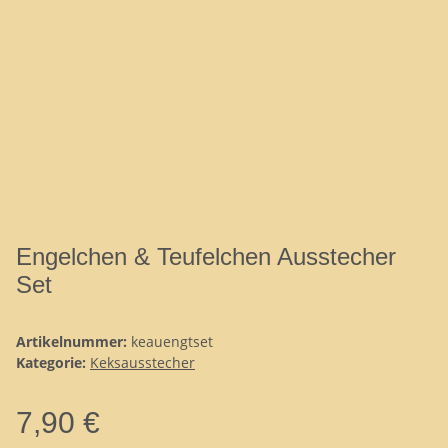
Engelchen & Teufelchen Ausstecher
Set
Artikelnummer:
keauengtset
Kategorie:
Keksausstecher
7,90 €