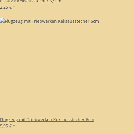
Eisstock Keksausstecher 5,5cm
2,25 €
*
Flugzeug mit Triebwerken Keksausstecher 6cm
5,95 €
*