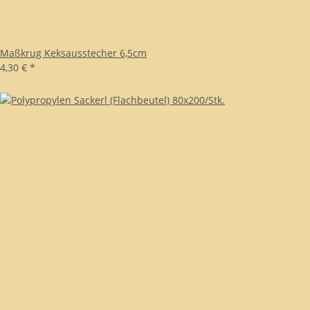
Maßkrug Keksausstecher 6,5cm
4,30 €
*