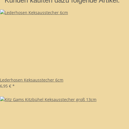
Kunden kauften dazu folgende Artikel:
Lederhosen Keksausstecher 6cm
6,95 €
*