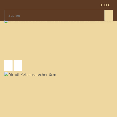
0,00 €