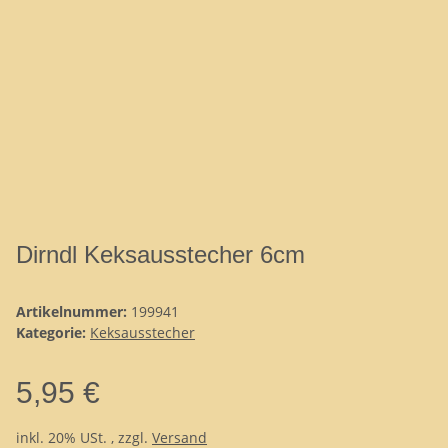
Dirndl Keksausstecher 6cm
Artikelnummer:
199941
Kategorie:
Keksausstecher
5,95 €
inkl. 20% USt. , zzgl.
Versand