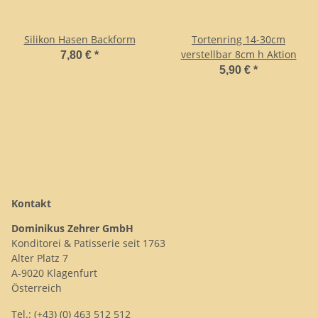
Silikon Hasen Backform
Tortenring 14-30cm
verstellbar 8cm h Aktion
7,80 €
*
5,90 €
*
Kontakt
Dominikus Zehrer GmbH
Konditorei & Patisserie seit 1763
Alter Platz 7
A-9020 Klagenfurt
Österreich
Tel.: (+43) (0) 463 512 512