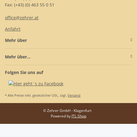
Fax: (+43) (0) 463 55 0 51
office@zehrer.at
Anfahrt
Mehr über
Mehr über...
Folgen Sie uns auf
* Alle Preise inkl. gesetzlicher USt., zzgl.
Versand
© Zehrer GmbH - Klagenfurt
Powered by
JTL-Shop