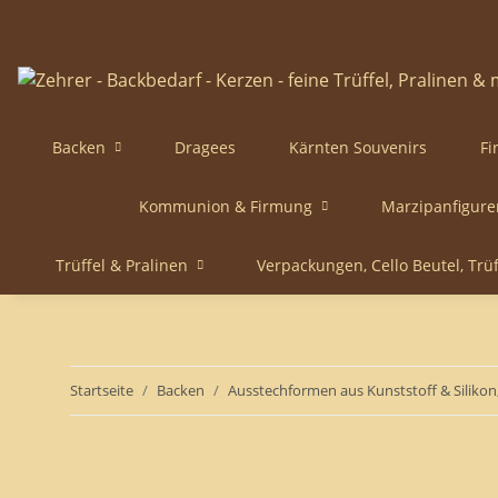
Backen
Dragees
Kärnten Souvenirs
Fi
Kommunion & Firmung
Marzipanfigure
Trüffel & Pralinen
Verpackungen, Cello Beutel, Trü
Startseite
Backen
Ausstechformen aus Kunststoff & Silikon,