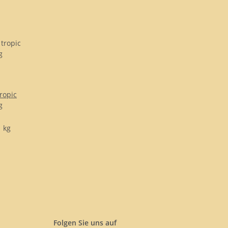
ropic
g
1 kg
Folgen Sie uns auf