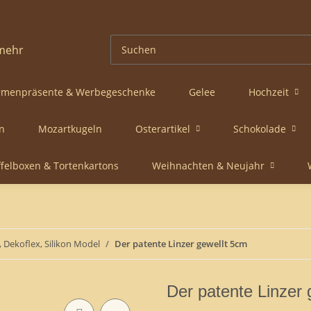
rmenpräsente & Werbegeschenke
Gelee
Hochzeit
n
Mozartkugeln
Osterartikel
Schokolade
ffelboxen & Tortenkartons
Weihnachten & Neujahr
 Dekoflex, Silikon Model
Der patente Linzer gewellt 5cm
Der patente Linzer 