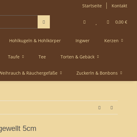
Startseite
Kontakt
0,00 €
Hohlkugeln & Hohlkörper
Ingwer
Kerzen
Taufe
Tee
Torten & Gebäck
Weihrauch & Räuchergefäße
Zuckerln & Bonbons
gewellt 5cm