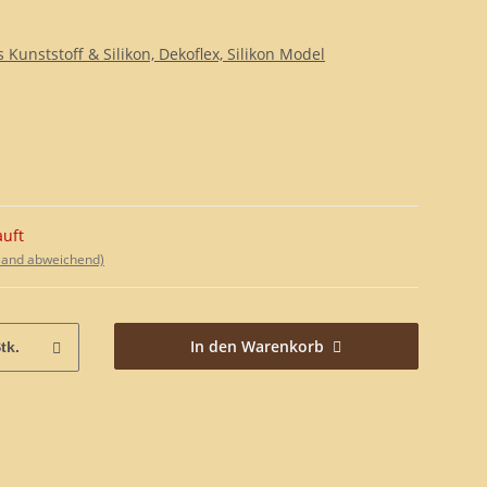
Kunststoff & Silikon, Dekoflex, Silikon Model
auft
sland abweichend)
In den Warenkorb
tk.