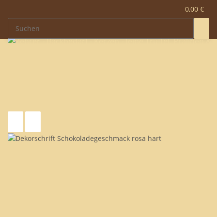
0,00 €