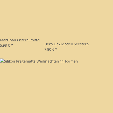
Marzipan Osterei mittel
Deko Flex Modell Seestern
5,98 €
*
7,80 €
*