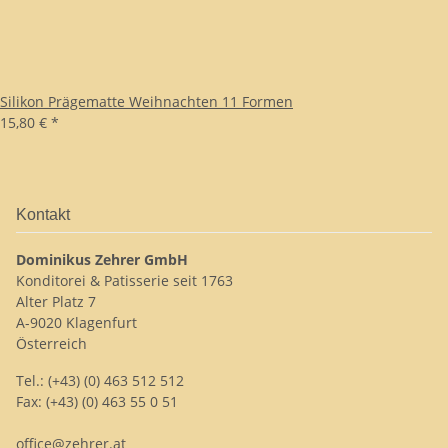
Silikon Prägematte Weihnachten 11 Formen
15,80 €
*
Kontakt
Dominikus Zehrer GmbH
Konditorei & Patisserie seit 1763
Alter Platz 7
A-9020 Klagenfurt
Österreich
Tel.: (+43) (0) 463 512 512
Fax: (+43) (0) 463 55 0 51
office@zehrer.at