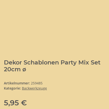
Dekor Schablonen Party Mix Set
20cm ø
Artikelnummer:
259485
Kategorie:
Backwerkzeuge
5,95 €