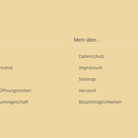
Mehr über...
Datenschutz
hronik
Impressum
Sitemap
Öffnungszeiten:
Versand
tammgeschäft
Bezahlmöglichkeiten