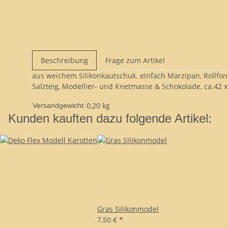
Beschreibung
Frage zum Artikel
aus weichem Silikonkautschuk. einfach Marzipan, Rollfo
Salzteig, Modellier- und Knetmasse & Schokolade, ca.42 
0,20 kg
Versandgewicht:
Kunden kauften dazu folgende Artikel:
Gras Silikonmodel
7,50 €
*