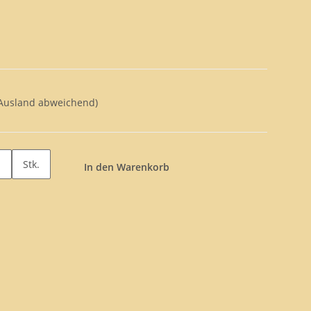
 Ausland abweichend)
Stk.
In den Warenkorb