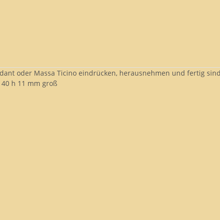
ndant oder Massa Ticino eindrücken, herausnehmen und fertig sin
x 40 h 11 mm groß