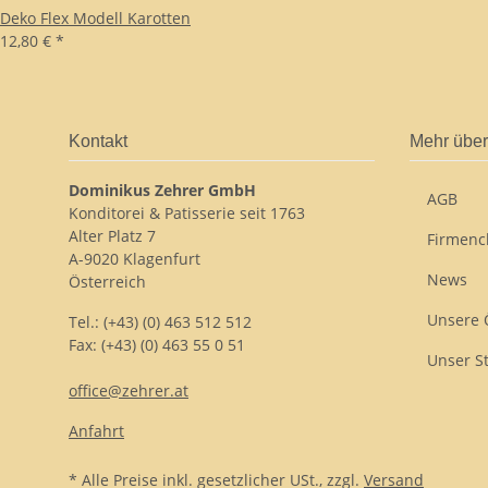
Deko Flex Modell Karotten
12,80 €
*
Kontakt
Mehr über
Dominikus Zehrer GmbH
AGB
Konditorei & Patisserie seit 1763
Alter Platz 7
Firmenc
A-9020 Klagenfurt
News
Österreich
Unsere 
Tel.: (+43) (0) 463 512 512
Fax: (+43) (0) 463 55 0 51
Unser S
office@zehrer.at
Anfahrt
* Alle Preise inkl. gesetzlicher USt., zzgl.
Versand