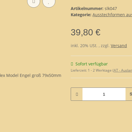
Artikelnummer:
slk047
Kategorie:
Ausstechformen aus 
39,80 €
inkl. 20% USt. , zzgl.
Versand
Sofort verfügbar
Lieferzeit:
1 - 2 Werktage
(AT - Ausla
S