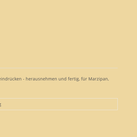
 eindrücken - herausnehmen und fertig, für Marzipan,
g