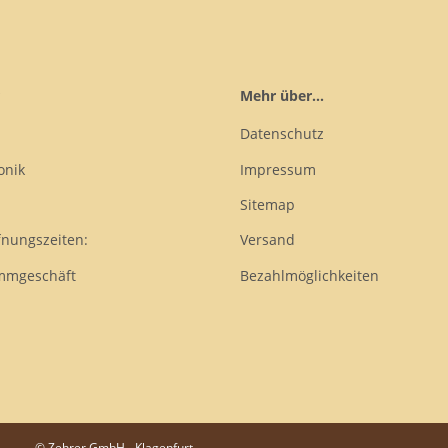
Mehr über...
Datenschutz
onik
Impressum
Sitemap
fnungszeiten:
Versand
mmgeschäft
Bezahlmöglichkeiten
© Zehrer GmbH - Klagenfurt