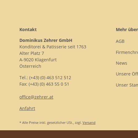
Kontakt
Mehr über
Dominikus Zehrer GmbH
AGB
Konditorei & Patisserie seit 1763
Firmenchr
Alter Platz 7
A-9020 Klagenfurt
News
Österreich
Unsere Öf
Tel.: (+43) (0) 463 512 512
Fax: (+43) (0) 463 55 0 51
Unser Sta
office@zehrer.at
Anfahrt
* Alle Preise inkl. gesetzlicher USt., zzgl.
Versand