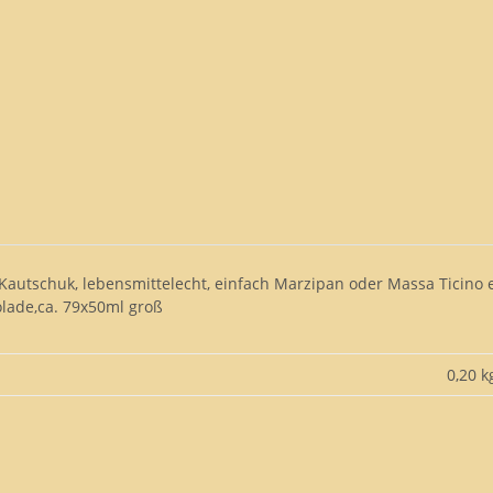
-Kautschuk, lebensmittelecht, einfach Marzipan oder Massa Ticino
olade,ca. 79x50ml groß
0,20 k