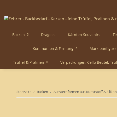
Backen
Dragees
Kärnten Souvenirs
Fi
Kommunion & Firmung
Marzipanfigure
Trüffel & Pralinen
Verpackungen, Cello Beutel, Trü
Startseite
Backen
Ausstechformen aus Kunststoff & Silikon,