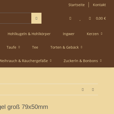
Startseite
Kontakt
0,00 €
Hohlkugeln & Hohlkörper
Ingwer
Kerzen
Taufe
Tee
Torten & Gebäck
Weihrauch & Räuchergefäße
Zuckerln & Bonbons
gel groß 79x50mm