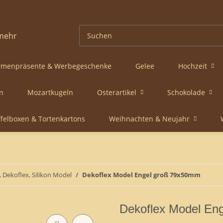
rmenpräsente & Werbegeschenke
Gelee
Hochzeit
n
Mozartkugeln
Osterartikel
Schokolade
ffelboxen & Tortenkartons
Weihnachten & Neujahr
 Dekoflex, Silikon Model
Dekoflex Model Engel groß 79x50mm
Dekoflex Model En