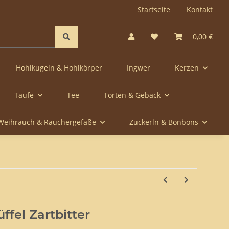
Startseite
Kontakt
0,00 €
Hohlkugeln & Hohlkörper
Ingwer
Kerzen
Taufe
Tee
Torten & Gebäck
Weihrauch & Räuchergefäße
Zuckerln & Bonbons
ffel Zartbitter