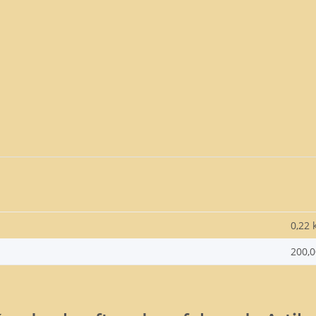
0,22 
200,0