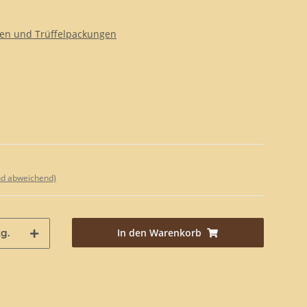
nen und Trüffelpackungen
nd abweichend)
In den Warenkorb
g.