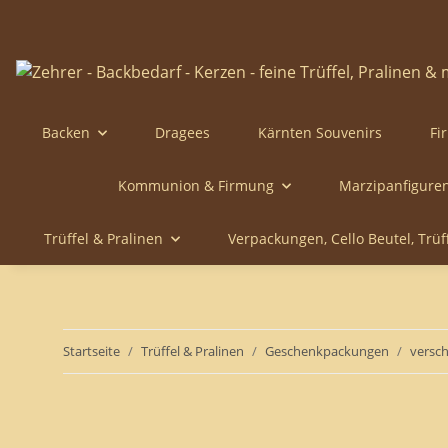
Backen
Dragees
Kärnten Souvenirs
Fi
Kommunion & Firmung
Marzipanfigure
Trüffel & Pralinen
Verpackungen, Cello Beutel, Trü
Startseite
Trüffel & Pralinen
Geschenkpackungen
versch