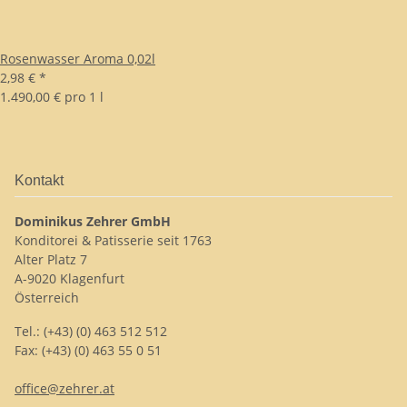
Rosenwasser Aroma 0,02l
2,98 €
*
1.490,00 € pro 1 l
Kontakt
Dominikus Zehrer GmbH
Konditorei & Patisserie seit 1763
Alter Platz 7
A-9020 Klagenfurt
Österreich
Tel.: (+43) (0) 463 512 512
Fax: (+43) (0) 463 55 0 51
office@zehrer.at