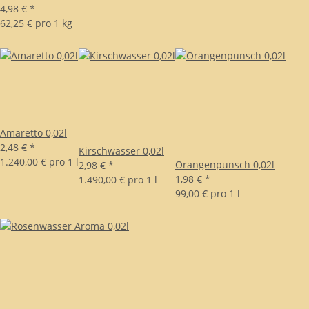
4,98 €
*
62,25 € pro 1 kg
Amaretto 0,02l
2,48 €
*
Kirschwasser 0,02l
1.240,00 € pro 1 l
Orangenpunsch 0,02l
2,98 €
*
1,98 €
*
1.490,00 € pro 1 l
99,00 € pro 1 l