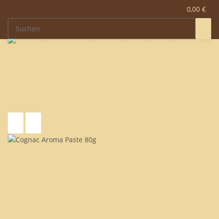
0,00 €