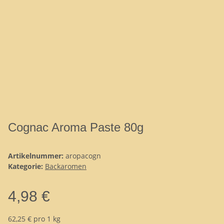
Cognac Aroma Paste 80g
Artikelnummer:
aropacogn
Kategorie:
Backaromen
4,98 €
62,25 € pro 1 kg